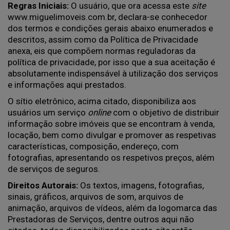
Regras Iniciais:
O usuário, que ora acessa este
site
www.miguelimoveis.com.br
, declara-se conhecedor
dos termos e condições gerais abaixo enumerados e
descritos, assim como da Política de Privacidade
anexa, eis que compõem normas reguladoras da
política de privacidade, por isso que a sua aceitação é
absolutamente indispensável à utilização dos serviços
e informações aqui prestados.
O sítio eletrônico, acima citado, disponibiliza aos
usuários um serviço
online
com o objetivo de distribuir
informação sobre imóveis que se encontram à venda,
locação, bem como divulgar e promover as respetivas
características, composição, endereço, com
fotografias, apresentando os respetivos preços, além
de serviços de seguros.
Direitos Autorais:
Os textos, imagens, fotografias,
sinais, gráficos, arquivos de som, arquivos de
animação, arquivos de vídeos, além da logomarca das
Prestadoras de Serviços, dentre outros aqui não