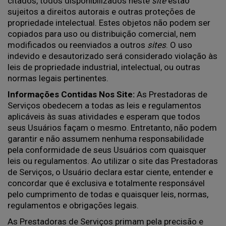
citados, todos disponibilizados neste
site
estão
sujeitos a direitos autorais e outras proteções de
propriedade intelectual. Estes objetos não podem ser
copiados para uso ou distribuição comercial, nem
modificados ou reenviados a outros
sites
. O uso
indevido e desautorizado será considerado violação às
leis de propriedade industrial, intelectual, ou outras
normas legais pertinentes.
Informações Contidas Nos Site:
As Prestadoras de
Serviços obedecem a todas as leis e regulamentos
aplicáveis às suas atividades e esperam que todos
seus Usuários façam o mesmo. Entretanto, não podem
garantir e não assumem nenhuma responsabilidade
pela conformidade de seus Usuários com quaisquer
leis ou regulamentos. Ao utilizar o site das Prestadoras
de Serviços, o Usuário declara estar ciente, entender e
concordar que é exclusiva e totalmente responsável
pelo cumprimento de todas e quaisquer leis, normas,
regulamentos e obrigações legais.
As Prestadoras de Serviços primam pela precisão e