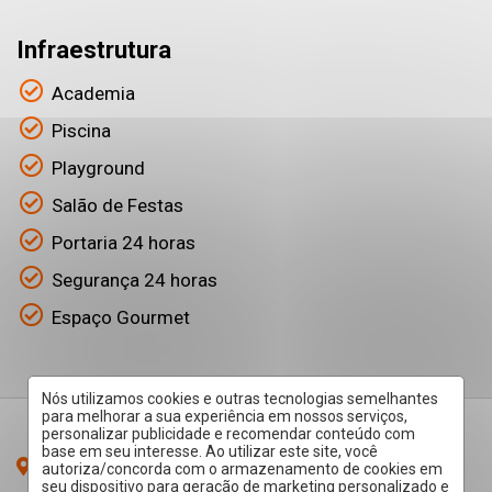
Infraestrutura
Academia
Piscina
Playground
Salão de Festas
Portaria 24 horas
Segurança 24 horas
Espaço Gourmet
Nós utilizamos cookies e outras tecnologias semelhantes
para melhorar a sua experiência em nossos serviços,
personalizar publicidade e recomendar conteúdo com
base em seu interesse. Ao utilizar este site, você
Recanto Dos Universitários - Rio Das Pedras
/SP
autoriza/concorda com o armazenamento de cookies em
seu dispositivo para geração de marketing personalizado e