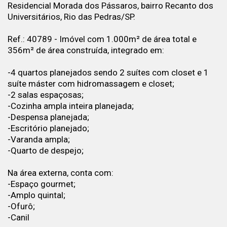
Residencial Morada dos Pássaros, bairro Recanto dos
Universitários, Rio das Pedras/SP.
Ref.: 40789 - Imóvel com 1.000m² de área total e
356m² de área construída, integrado em:
-4 quartos planejados sendo 2 suítes com closet e 1
suíte máster com hidromassagem e closet;
-2 salas espaçosas;
-Cozinha ampla inteira planejada;
-Despensa planejada;
-Escritório planejado;
-Varanda ampla;
-Quarto de despejo;
Na área externa, conta com:
-Espaço gourmet;
-Amplo quintal;
-Ofurô;
-Canil