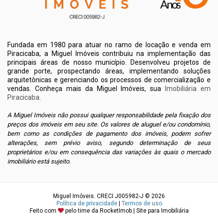
Fundada em 1980 para atuar no ramo de locação e venda em
Piracicaba, a Miguel Imóveis contribuiu na implementação das
principais áreas de nosso município. Desenvolveu projetos de
grande porte, prospectando áreas, implementando soluções
arquitetônicas e gerenciando os processos de comercialização e
vendas. Conheça mais da Miguel Imóveis, sua
Imobiliária em
Piracicaba
.
A Miguel Imóveis não possui qualquer responsabilidade pela fixação dos
preços dos imóveis em seu site. Os valores de aluguel e/ou condomínio,
bem como as condições de pagamento dos imóveis, podem sofrer
alterações, sem prévio aviso, segundo determinação de seus
proprietários e/ou em consequência das variações às quais o mercado
imobiliário está sujeito.
Miguel Imóveis. CRECI J005982-J © 2026
Política de privacidade
|
Termos de uso
Feito com
pelo time da
RocketImob | Site para Imobiliária