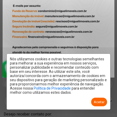
mensagens para o departamento comercial,
contatar a diretoria, consultar oportunidades ou
até enviar um elogio para alguém da nossa
equipe.
Nós utilizamos cookies e outras tecnologias semelhantes
para melhorar a sua experiência em nossos serviços,
personalizar publicidade e recomendar conteúdo com
base em seu interesse. Ao utilizar este site, você
autoriza/concorda com o armazenamento de cookies em
seu dispositivo para geração de marketing personalizado e
para proporcionarmos melhor experiência de navegação.
Acesse nossa
Política de Privacidade
para entender
melhor como utilizamos estes dados.
Aceitar
Desejo receber contato por: