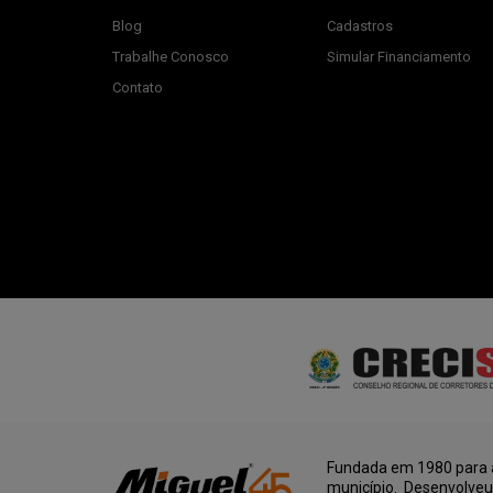
Blog
Cadastros
Trabalhe Conosco
Simular Financiamento
Contato
Fundada em 1980 para a
município. Desenvolve