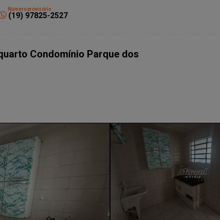
Número provisório
(19) 97825-2527
 1 quarto Condomínio Parque dos