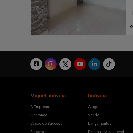
Q
Miguel Imóveis
Imóveis
A Empresa
Alugo
Liderança
Vendo
Casos de Sucesso
Lançamentos
Parceiros
Encontre Meu Imóvel