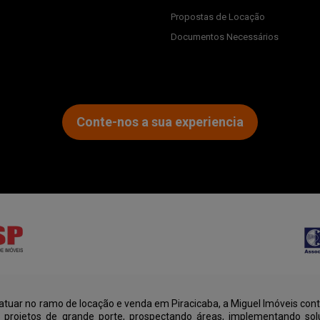
Propostas de Locação
Documentos Necessários
Conte-nos a sua experiencia
tuar no ramo de locação e venda em Piracicaba, a Miguel Imóveis cont
u projetos de grande porte, prospectando áreas, implementando sol