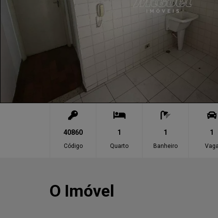
40860
1
1
1
Código
Quarto
Banheiro
Vag
O Imóvel