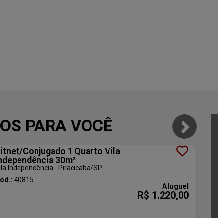
OS PARA VOCÊ
itnet/Conjugado 1 Quarto Vila
ndependência 30m²
ila Independência - Piracicaba
/SP
ód.:
40815
Aluguel
R$ 1.220,00