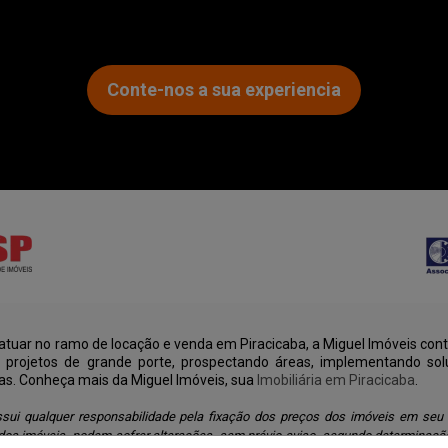
Conte-nos a sua experiencia
tuar no ramo de locação e venda em Piracicaba, a Miguel Imóveis cont
u projetos de grande porte, prospectando áreas, implementando sol
as. Conheça mais da Miguel Imóveis, sua
Imobiliária em Piracicaba
.
sui qualquer responsabilidade pela fixação dos preços dos imóveis em seu
os imóveis, podem sofrer alterações, sem prévio aviso, segundo determinaçã