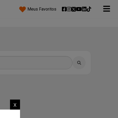
Meus Favoritos
x