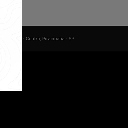
ncia, 190 - Centro, Piracicaba - SP
Miguel Imóveis