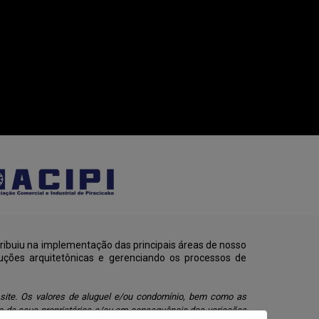
ribuiu na implementação das principais áreas de nosso
uções arquitetônicas e gerenciando os processos de
 site. Os valores de aluguel e/ou condomínio, bem como as
o de seus proprietários e/ou em consequência das variações