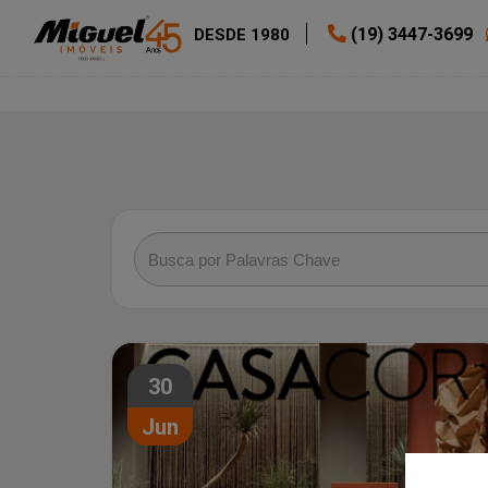
(19) 3447-3699
DESDE 1980
30
Jun