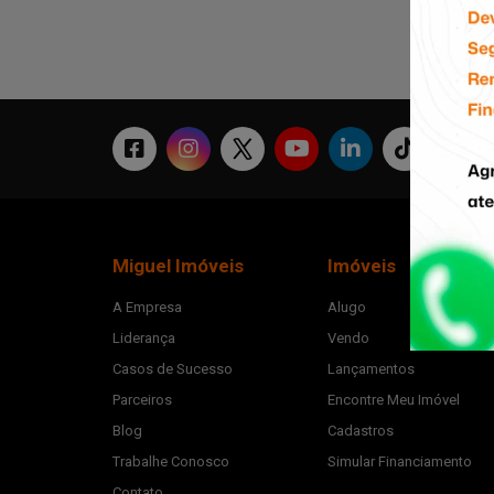
Miguel Imóveis
Imóveis
A Empresa
Alugo
Liderança
Vendo
Casos de Sucesso
Lançamentos
Parceiros
Encontre Meu Imóvel
Blog
Cadastros
Trabalhe Conosco
Simular Financiamento
Contato