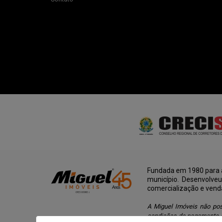
Fundada em 1980 para a
município. Desenvolve
comercialização e vend
A Miguel Imóveis não pos
condições de pagamento d