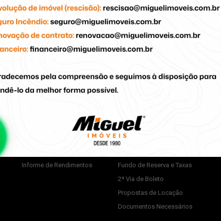
Av. Independê
Proprietários
Inquilinos
Anunciar Imóvel
Desocupação do imóvel
Extrato de Repasse
Problemas no Imóvel
Informe de Rendimentos
Fundo de Reserva e Taxas
2ª Via de Boleto
Propostas de Locação
Documentos Necessários