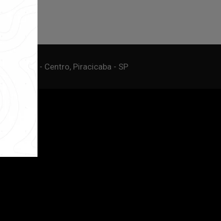
ncia, 190 - Centro, Piracicaba - SP
Miguel Imóveis