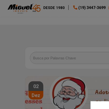
(19) 3447-3699
DESDE 1980
02
Dez