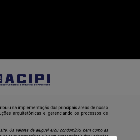
ribuiu na implementação das principais áreas de nosso
uções arquitetônicas e gerenciando os processos de
 site. Os valores de aluguel e/ou condomínio, bem como as
o de seus proprietários e/ou em consequência das variações