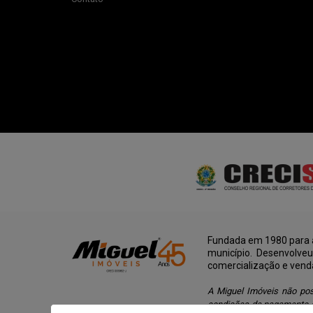
Fundada em 1980 para a
município. Desenvolve
comercialização e vend
A Miguel Imóveis não pos
condições de pagamento d