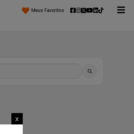
Meus Favoritos
x