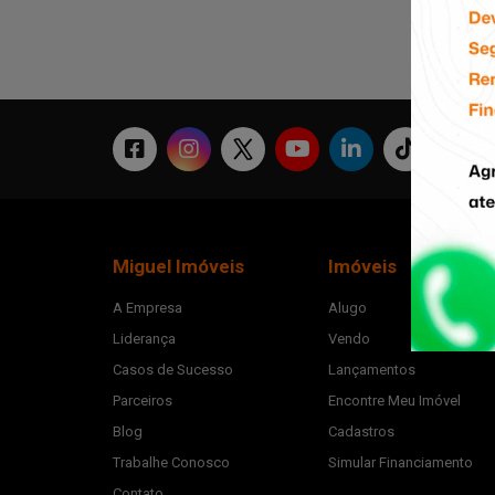
Miguel Imóveis
Imóveis
A Empresa
Alugo
Liderança
Vendo
Casos de Sucesso
Lançamentos
Parceiros
Encontre Meu Imóvel
Blog
Cadastros
Trabalhe Conosco
Simular Financiamento
Contato