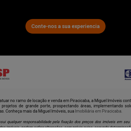
Conte-nos a sua experiencia
tuar no ramo de locação e venda em Piracicaba, a Miguel Imóveis cont
u projetos de grande porte, prospectando áreas, implementando sol
as. Conheça mais da Miguel Imóveis, sua
Imobiliária em Piracicaba
.
sui qualquer responsabilidade pela fixação dos preços dos imóveis em seu
os imóveis, podem sofrer alterações, sem prévio aviso, segundo determinaçã