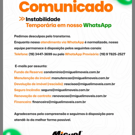
CPF:
Data de nascimento:
E-mail principal:
E-mail secundário:
Telefone principal: