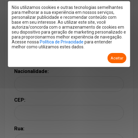
Nós utilizamos cookies e outras tecnologias semelhantes
para melhorar a sua experiência em nossos serviços,
Regime de casamento:
personalizar publicidade e recomendar conteúdo com
base em seu interesse. Ao utilizar este site, você
autoriza/concorda com o armazenamento de cookies em
seu dispositivo para geração de marketing personalizado e
para proporcionarmos melhor experiência de navegação.
Acesse nossa
Política de Privacidade
para entender
Naturalidade:
melhor como utilizamos estes dados.
Aceitar
Nacionalidade:
CEP:
Rua: