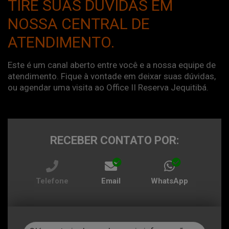
TIRE SUAS DÚVIDAS EM
NOSSA CENTRAL DE
ATENDIMENTO.
Este é um canal aberto entre você e a nossa equipe de
atendimento. Fique à vontade em deixar suas dúvidas,
ou agendar uma visita ao Office II Reserva Jequitibá.
RECEBER CONTATO POR:
Telefone
Email
WhatsApp