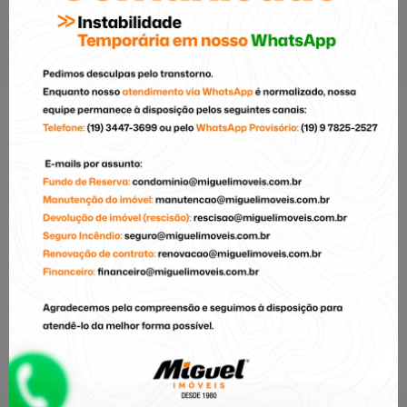
AQUECEDOR A GÁS
ÁGUA INDIVIDUAL
INTERFONE
PORTARIA 24 HORAS