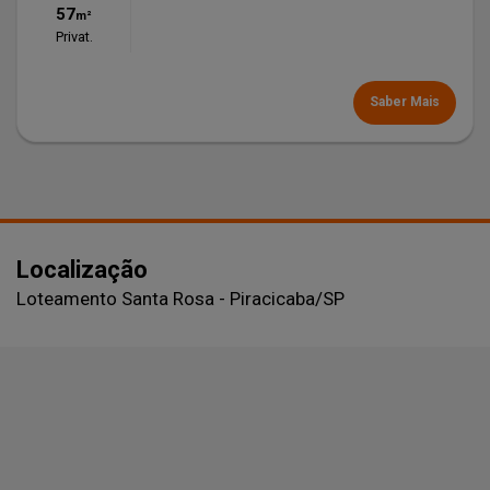
57
m²
Privat.
Saber Mais
Localização
Loteamento Santa Rosa - Piracicaba
/SP