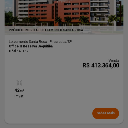
PRÉDIO COMERCIAL LOTEAMENTO SANTA ROSA
Loteamento Santa Rosa - Piracicaba
/SP
Office II Reserva Jequitibá
Cód.:
40167
Venda
R$ 413.364,00
42
m²
Privat.
Saber Mais