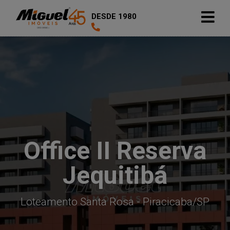
DESDE 1980
Office II Reserva
Jequitibá
Loteamento Santa Rosa - Piracicaba
/SP