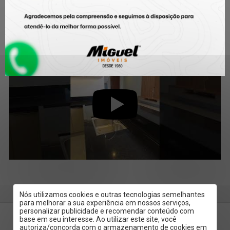
Casa em Condomínio, para aluguel, Santa
Rosa - 4 quartos Residencial Villa D’Aquila
- Piracicaba/SP
Nós utilizamos cookies e outras tecnologias semelhantes
para melhorar a sua experiência em nossos serviços,
personalizar publicidade e recomendar conteúdo com
base em seu interesse. Ao utilizar este site, você
autoriza/concorda com o armazenamento de cookies em