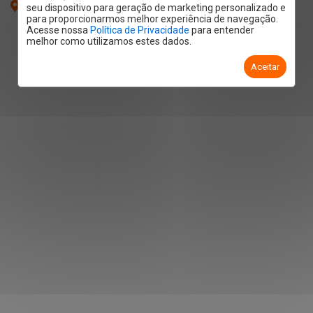
Santa Rosa - Piracicaba
/SP
seu dispositivo para geração de marketing personalizado e
para proporcionarmos melhor experiência de navegação.
Acesse nossa
Política de Privacidade
para entender
melhor como utilizamos estes dados.
Aceitar