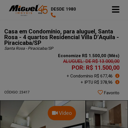
DESDE 1980
Casa em Condomínio, para aluguel, Santa
Rosa - 4 quartos Residencial Villa D’Aquila -
Piracicaba/SP
Santa Rosa - Piracicaba
/SP
Economize R$ 1.500,00 (Mês)
ALUGUEL: DE R$ 13.000,00
POR: R$ 11.500,00
+ Condomínio R$ 677,46
+ IPTU R$ 378,96
CÓDIGO: 23417
Favorito
Vídeo