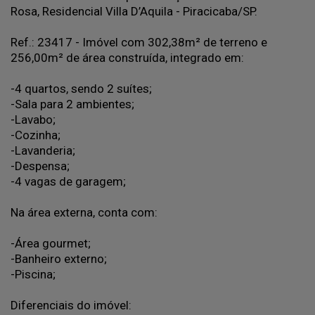
Rosa, Residencial Villa D’Aquila - Piracicaba/SP.
Ref.: 23417 - Imóvel com 302,38m² de terreno e
256,00m² de área construída, integrado em:
-4 quartos, sendo 2 suítes;
-Sala para 2 ambientes;
-Lavabo;
-Cozinha;
-Lavanderia;
-Despensa;
-4 vagas de garagem;
Na área externa, conta com:
-Área gourmet;
-Banheiro externo;
-Piscina;
Diferenciais do imóvel: