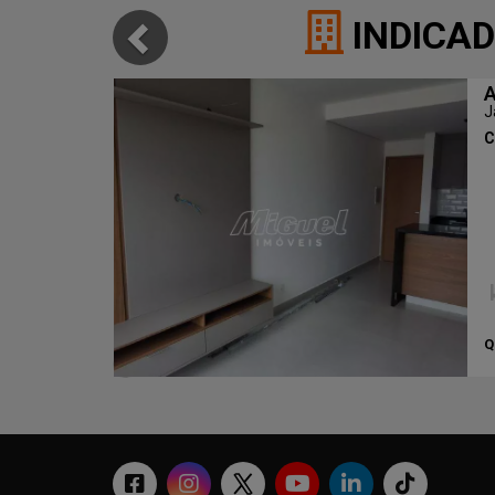
INDICAD
A
J
C
Q