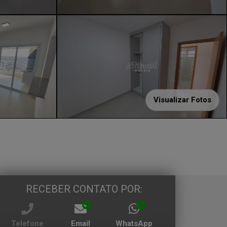
Visualizar Fotos
RECEBER CONTATO POR:
Telefone
Email
WhatsApp