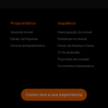
Proprietários
Inquilinos
Anunciar Imóvel
Desocupação do imóvel
Extrato de Repasse
Problemas no Imóvel
Informe de Rendimentos
Fundo de Reserva e Taxas
2ª Via de Boleto
Propostas de Locação
Documentos Necessários
Conte-nos a sua experiencia