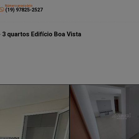
Número provisório
(19) 97825-2527
 3 quartos Edifício Boa Vista