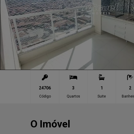
24706
3
1
2
Código
Quartos
Suite
Banhei
O Imóvel