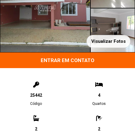
Visualizar Fotos
ENTRAR EM CONTATO
25442
4
Código
Quartos
2
2