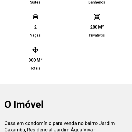
Suites
Banheiros
2
2
280 M
Vagas
Privativos
2
300 M
Totais
O Imóvel
Casa em condomínio para venda no bairro Jardim
Caxambu, Residencial Jardim Água Viva -