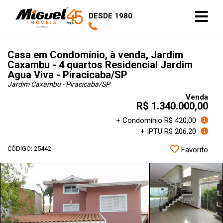
DESDE 1980
Casa em Condomínio, à venda, Jardim
Caxambu - 4 quartos Residencial Jardim
Agua Viva - Piracicaba/SP
Jardim Caxambu - Piracicaba
/SP
Venda
R$ 1.340.000,00
+ Condomínio R$ 420,00
+ IPTU R$ 206,20
CÓDIGO: 25442
Favorito