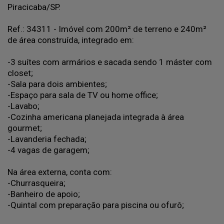
Piracicaba/SP.
Ref.: 34311 - Imóvel com 200m² de terreno e 240m²
de área construída, integrado em:
-3 suítes com armários e sacada sendo 1 máster com
closet;
-Sala para dois ambientes;
-Espaço para sala de TV ou home office;
-Lavabo;
-Cozinha americana planejada integrada à área
gourmet;
-Lavanderia fechada;
-4 vagas de garagem;
Na área externa, conta com:
-Churrasqueira;
-Banheiro de apoio;
-Quintal com preparação para piscina ou ofurô;