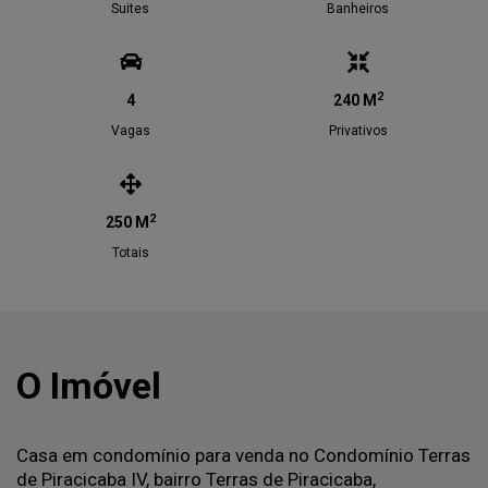
Suites
Banheiros
2
4
240 M
Vagas
Privativos
2
250 M
Totais
O Imóvel
Casa em condomínio para venda no Condomínio Terras
de Piracicaba IV, bairro Terras de Piracicaba,