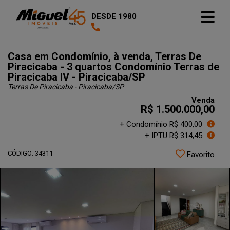
DESDE 1980
Casa em Condomínio, à venda, Terras De
Piracicaba - 3 quartos Condomínio Terras de
Piracicaba IV - Piracicaba/SP
Terras De Piracicaba - Piracicaba
/SP
Venda
R$ 1.500.000,00
+ Condomínio R$ 400,00
+ IPTU R$ 314,45
CÓDIGO: 34311
Favorito