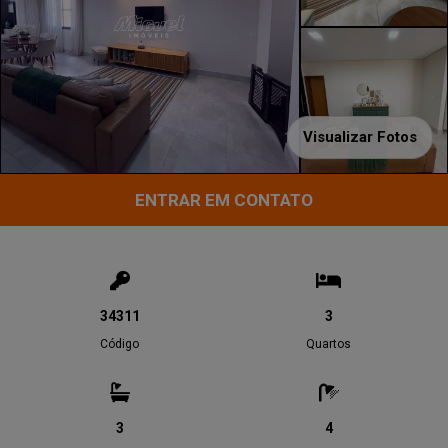
Visualizar Fotos
ENTRAR EM CONTATO
34311
3
Código
Quartos
3
4