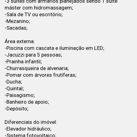
-3 suítes com armários planejados sendo 1 suíte
máster com hidromassagem;
-Sala de TV ou escritório;
-Mezanino;
-Sacadas;
Área externa:
-Piscina com cascata e iluminação em LED;
-Jacuzzi para 5 pessoas;
-Prainha infantil;
-Churrasqueira de alvenaria;
-Pomar com árvores frutíferas;
-Ducha;
-Quintal;
-Paisagismo;
-Banheiro de apoio;
-Depósito;
Diferenciais do imóvel:
-Elevador hidráulico;
-Sistema fotovoltaico;