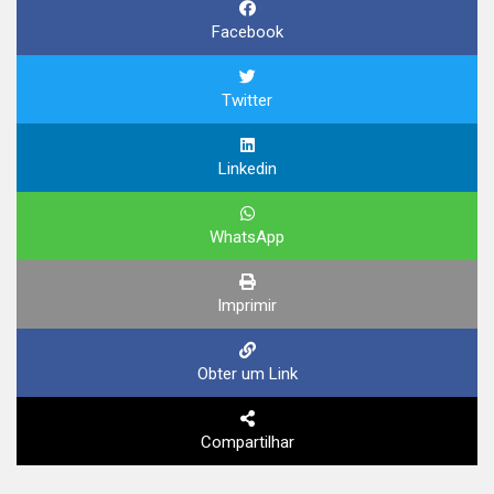
Facebook
Twitter
Linkedin
WhatsApp
Imprimir
Obter um Link
Compartilhar