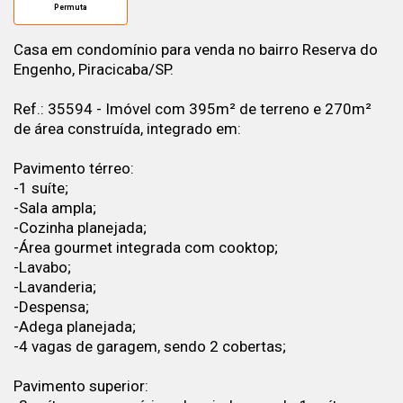
Permuta
Casa em condomínio para venda no bairro Reserva do
Engenho, Piracicaba/SP.
Ref.: 35594 - Imóvel com 395m² de terreno e 270m²
de área construída, integrado em:
Pavimento térreo:
-1 suíte;
-Sala ampla;
-Cozinha planejada;
-Área gourmet integrada com cooktop;
-Lavabo;
-Lavanderia;
-Despensa;
-Adega planejada;
-4 vagas de garagem, sendo 2 cobertas;
Pavimento superior: