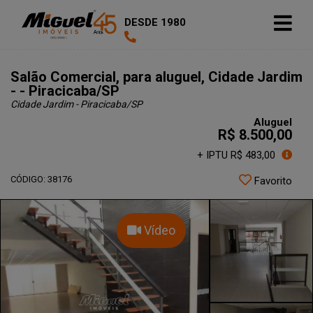
DESDE 1980
Salão Comercial, para aluguel, Cidade Jardim
- - Piracicaba/SP
Cidade Jardim - Piracicaba
/SP
Aluguel
R$ 8.500,00
+ IPTU R$ 483,00
CÓDIGO: 38176
Favorito
Vídeo