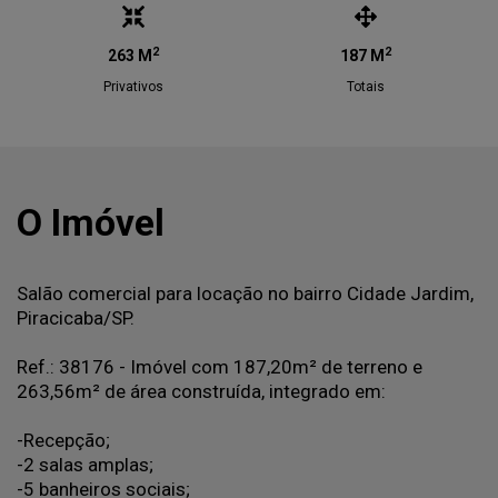
2
2
263 M
187 M
Privativos
Totais
O Imóvel
Salão comercial para locação no bairro Cidade Jardim,
Piracicaba/SP.
Ref.: 38176 - Imóvel com 187,20m² de terreno e
263,56m² de área construída, integrado em:
-Recepção;
-2 salas amplas;
-5 banheiros sociais;