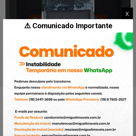
x
⚠️ Comunicado Importante
Cidade Jardim - Piracicaba
/SP