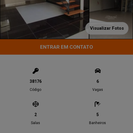
Visualizar Fotos
ENTRAR EM CONTATO
38176
6
Código
Vagas
2
5
Salas
Banheiros