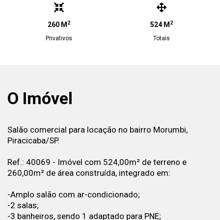
2
2
260 M
524 M
Privativos
Totais
O Imóvel
Salão comercial para locação no bairro Morumbi,
Piracicaba/SP.
Ref.: 40069 - Imóvel com 524,00m² de terreno e
260,00m² de área construída, integrado em:
-Amplo salão com ar-condicionado;
-2 salas;
-3 banheiros, sendo 1 adaptado para PNE;