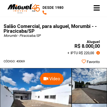
DESDE 1980
Salão Comercial, para aluguel, Morumbi - -
Piracicaba/SP
Morumbi - Piracicaba
/SP
Aluguel
R$ 8.000,00
+ IPTU R$ 220,00
CÓDIGO: 40069
Favorito
Vídeo