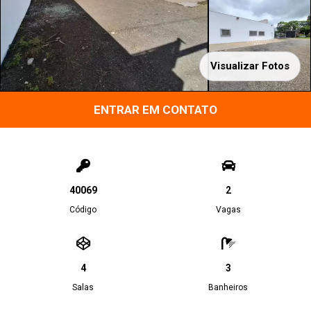
Visualizar Fotos
ENTRAR EM CONTATO
40069
2
Código
Vagas
4
3
Salas
Banheiros