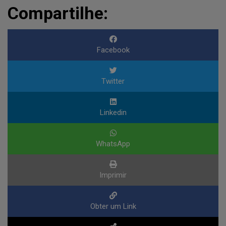
Compartilhe:
Facebook
Twitter
Linkedin
WhatsApp
Imprimir
Obter um Link