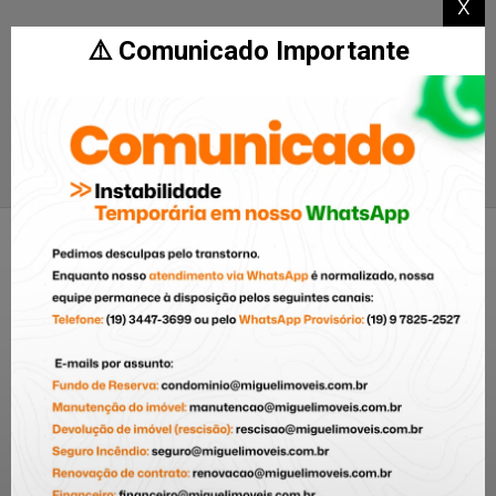
x
Características
⚠️ Comunicado Importante
Área de Serviço
Cozinha Planejada
Centro - Piracicaba
/SP