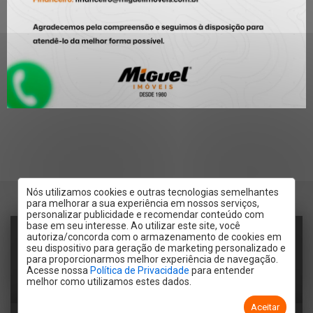
Nós utilizamos cookies e outras tecnologias semelhantes
para melhorar a sua experiência em nossos serviços,
personalizar publicidade e recomendar conteúdo com
base em seu interesse. Ao utilizar este site, você
RECEBER CONTATO POR:
autoriza/concorda com o armazenamento de cookies em
seu dispositivo para geração de marketing personalizado e
para proporcionarmos melhor experiência de navegação.
Acesse nossa
Política de Privacidade
para entender
melhor como utilizamos estes dados.
Telefone
Email
WhatsApp
Aceitar