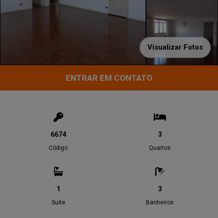
Visualizar Fotos
ENTRAR EM CONTATO
6674
3
Código
Quartos
1
3
Suite
Banheiros