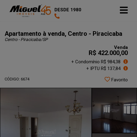
DESDE 1980
Apartamento à venda, Centro - Piracicaba
Centro - Piracicaba
/SP
Venda
R$ 422.000,00
+ Condomínio R$ 984,38
+ IPTU R$ 137,84
CÓDIGO: 6674
Favorito