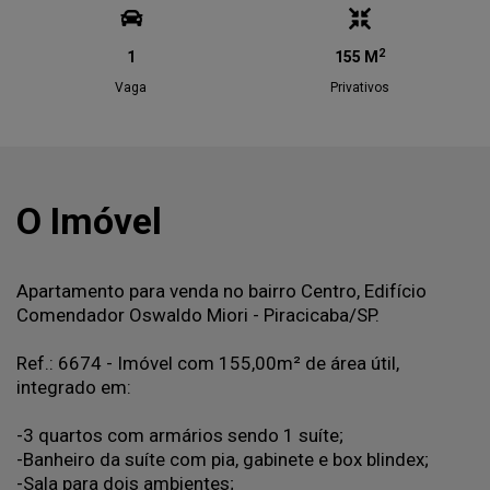
2
1
155 M
Vaga
Privativos
O Imóvel
Apartamento para venda no bairro Centro, Edifício
Comendador Oswaldo Miori - Piracicaba/SP.
Ref.: 6674 - Imóvel com 155,00m² de área útil,
integrado em:
-3 quartos com armários sendo 1 suíte;
-Banheiro da suíte com pia, gabinete e box blindex;
-Sala para dois ambientes;