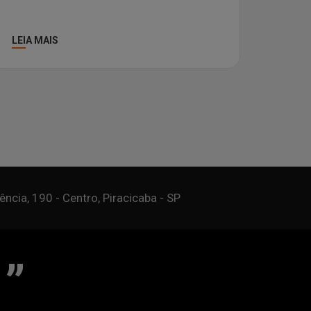
LEIA MAIS
ncia, 190 - Centro, Piracicaba - SP
Miguel Imóveis