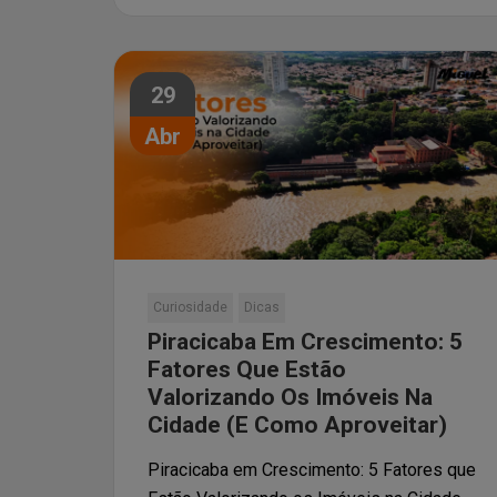
Paginação
29
de
Abr
posts
Curiosidade
Dicas
Piracicaba Em Crescimento: 5
Fatores Que Estão
Valorizando Os Imóveis Na
Cidade (e Como Aproveitar)
Piracicaba em Crescimento: 5 Fatores que