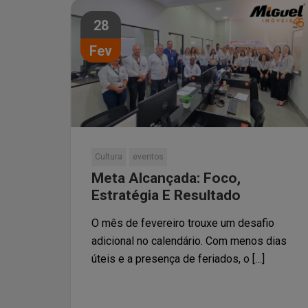
28
Fev
Cultura
eventos
Meta Alcançada: Foco,
Estratégia E Resultado
O mês de fevereiro trouxe um desafio
adicional no calendário. Com menos dias
úteis e a presença de feriados, o […]