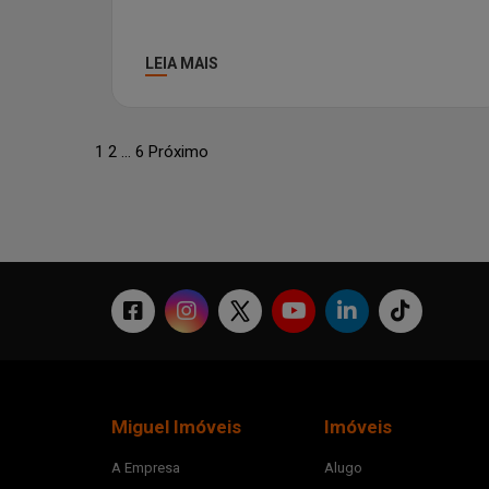
LEIA MAIS
1
2
…
6
Próximo
Miguel Imóveis
Imóveis
A Empresa
Alugo