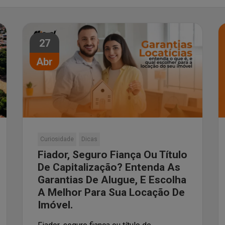
27
Abr
Curiosidade
Dicas
Fiador, Seguro Fiança Ou Título
De Capitalização? Entenda As
Garantias De Alugue, E Escolha
A Melhor Para Sua Locação De
Imóvel.