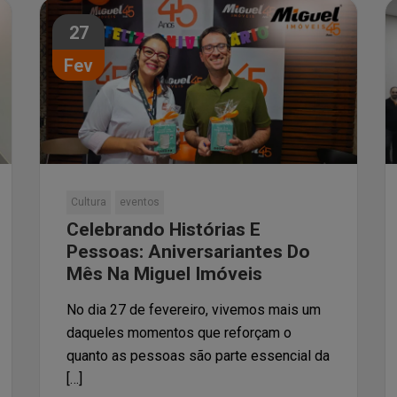
27
Fev
Cultura
eventos
Celebrando Histórias E
Pessoas: Aniversariantes Do
Mês Na Miguel Imóveis
No dia 27 de fevereiro, vivemos mais um
daqueles momentos que reforçam o
quanto as pessoas são parte essencial da
[…]