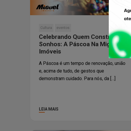
Cultura
eventos
Celebrando Quem Constrói
Sonhos: A Páscoa Na Miguel
Imóveis
A Páscoa é um tempo de renovação, união
e, acima de tudo, de gestos que
demonstram cuidado. Para nós, da […]
LEIA MAIS