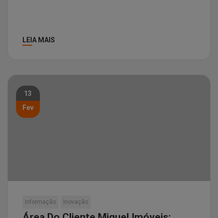
LEIA MAIS
13
Fev
Informação
Inovação
Área Do Cliente Miguel Imóveis: