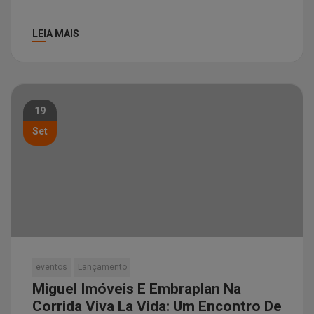
LEIA MAIS
19
Set
eventos
Lançamento
Miguel Imóveis E Embraplan Na
Corrida Viva La Vida: Um Encontro De