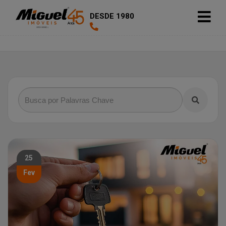
DESDE 1980
25
Fev