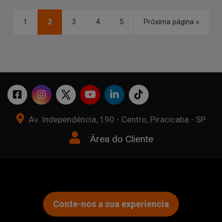
1
2
3
4
5
Próxima página »
Av. Independência, 190 - Centro, Piracicaba - SP
Área do Cliente
Conte-nos a sua experiencia