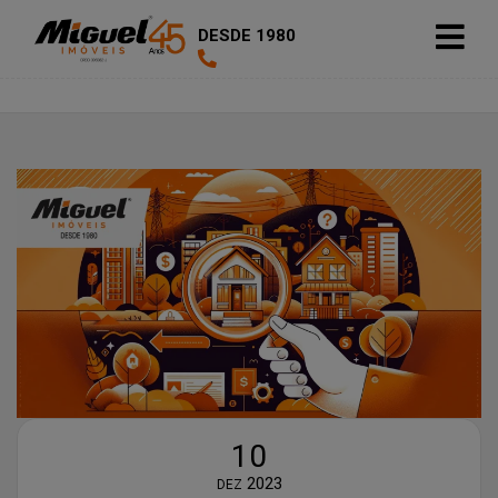
DESDE 1980
10
2023
DEZ