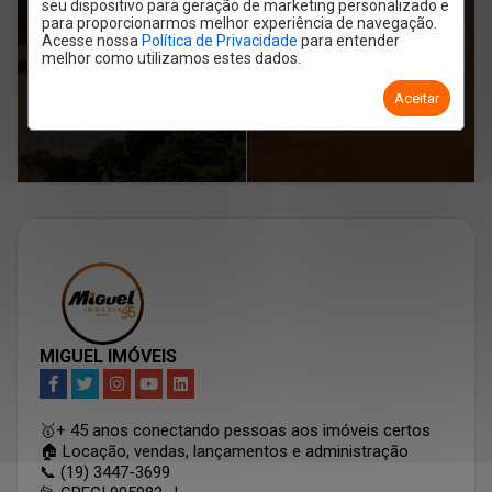
seu dispositivo para geração de marketing personalizado e
Fatores que Estão
Entenda as garantias
para proporcionarmos melhor experiência de navegação.
Valorizando os
Acesse nossa
Política de Privacidade
para entender
de alugue, e escolha
melhor como utilizamos estes dados.
Imóveis na Cidade (e
a melhor para sua
Como Aproveitar)
Aceitar
locação de imóvel.
MIGUEL IMÓVEIS
🥇+ 45 anos conectando pessoas aos imóveis certos
🏠 Locação, vendas, lançamentos e administração
📞 (19) 3447-3699