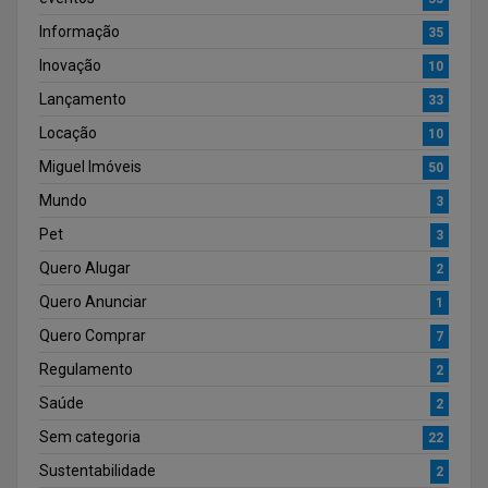
Informação
35
Inovação
10
Lançamento
33
Locação
10
Miguel Imóveis
50
Mundo
3
Pet
3
Quero Alugar
2
Quero Anunciar
1
Quero Comprar
7
Regulamento
2
Saúde
2
Sem categoria
22
Sustentabilidade
2