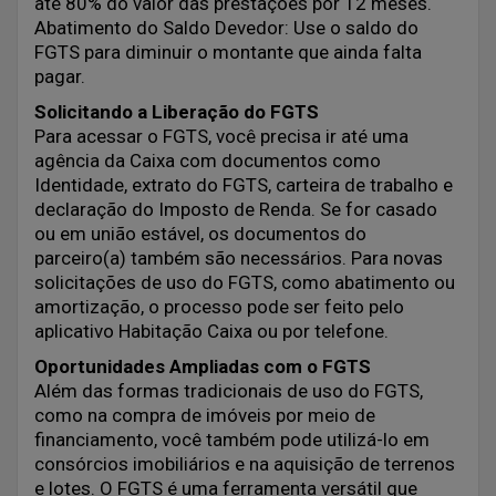
até 80% do valor das prestações por 12 meses.
Abatimento do Saldo Devedor: Use o saldo do
FGTS para diminuir o montante que ainda falta
pagar.
Solicitando a Liberação do FGTS
Para acessar o FGTS, você precisa ir até uma
agência da Caixa com documentos como
Identidade, extrato do FGTS, carteira de trabalho e
declaração do Imposto de Renda. Se for casado
ou em união estável, os documentos do
parceiro(a) também são necessários. Para novas
solicitações de uso do FGTS, como abatimento ou
amortização, o processo pode ser feito pelo
aplicativo Habitação Caixa ou por telefone.
Oportunidades Ampliadas com o FGTS
Além das formas tradicionais de uso do FGTS,
como na compra de imóveis por meio de
financiamento, você também pode utilizá-lo em
consórcios imobiliários e na aquisição de terrenos
e lotes. O FGTS é uma ferramenta versátil que