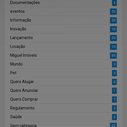
Documentações
4
eventos
35
Informação
35
Inovação
10
Lançamento
33
Locação
10
Miguel Imóveis
50
Mundo
3
Pet
3
Quero Alugar
2
Quero Anunciar
1
Quero Comprar
7
Regulamento
2
Saúde
2
Sem categoria
22