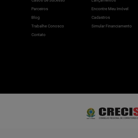
Casos de Sucesso
Lançamentos
Parceiros
Encontre Meu Imóvel
Blog
Cadastros
Trabalhe Conosco
Simular Financiamento
Contato