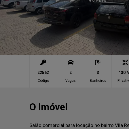
22562
2
3
130 
Código
Vagas
Banheiros
Privati
O Imóvel
Salão comercial para locação no bairro Vila R