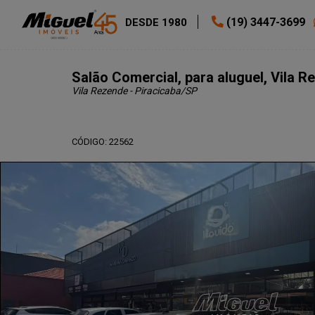
(19) 3447-3699
DESDE 1980
Salão Comercial, para aluguel, Vila R
Vila Rezende - Piracicaba
/SP
CÓDIGO: 22562