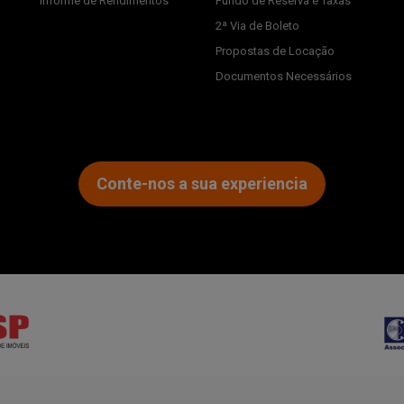
Informe de Rendimentos
Fundo de Reserva e Taxas
2ª Via de Boleto
Propostas de Locação
Documentos Necessários
Conte-nos a sua experiencia