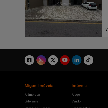
V
Miguel Imóveis
Imóveis
A Empresa
Alugo
Liderança
Vendo