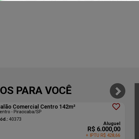
OS PARA VOCÊ
alão Comercial Centro 142m²
entro - Piracicaba
/SP
ód.:
40373
Aluguel
R$ 6.000,00
+ IPTU R$ 428,66