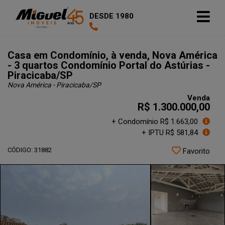
DESDE 1980
Casa em Condomínio, à venda, Nova América
- 3 quartos Condomínio Portal do Astúrias -
Piracicaba/SP
Nova América - Piracicaba
/SP
Venda
R$ 1.300.000,00
+ Condomínio R$ 1.663,00
+ IPTU R$ 581,84
CÓDIGO: 31882
Favorito