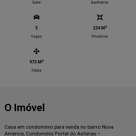
Suite
Banheiros
2
3
224 M
Vagas
Privativos
2
973 M
Totais
O Imóvel
Casa em condomínio para venda no bairro Nova
América, Condomínio Portal do Astúrias –