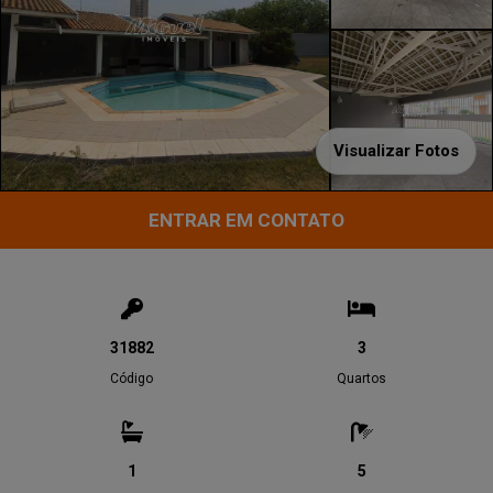
Visualizar Fotos
ENTRAR EM CONTATO
31882
3
Código
Quartos
1
5