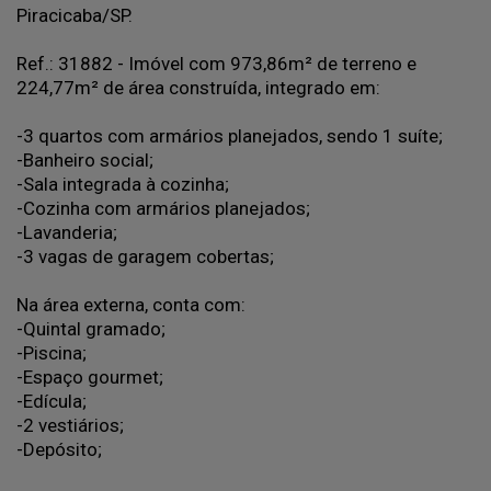
Piracicaba/SP.
Ref.: 31882 - Imóvel com 973,86m² de terreno e
224,77m² de área construída, integrado em:
-3 quartos com armários planejados, sendo 1 suíte;
-Banheiro social;
-Sala integrada à cozinha;
-Cozinha com armários planejados;
-Lavanderia;
-3 vagas de garagem cobertas;
Na área externa, conta com:
-Quintal gramado;
-Piscina;
-Espaço gourmet;
-Edícula;
-2 vestiários;
-Depósito;