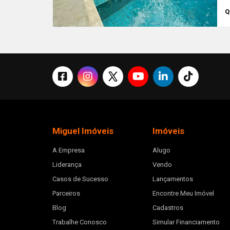
Q
Miguel Imóveis
Imóveis
A Empresa
Alugo
Liderança
Vendo
Casos de Sucesso
Lançamentos
Parceiros
Encontre Meu Imóvel
Blog
Cadastros
Trabalhe Conosco
Simular Financiamento