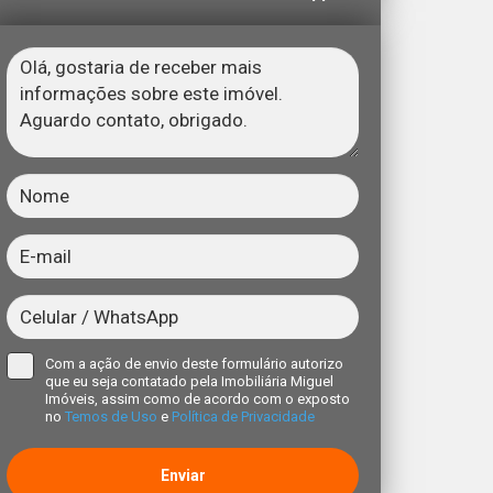
Com a ação de envio deste formulário autorizo
que eu seja contatado pela Imobiliária Miguel
Imóveis, assim como de acordo com o exposto
no
Temos de Uso
e
Política de Privacidade
Enviar