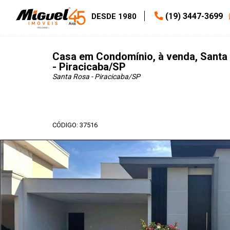
(19) 3447-3699
DESDE 1980
Casa em Condomínio, à venda, Santa R
- Piracicaba/SP
Santa Rosa - Piracicaba
/SP
CÓDIGO: 37516