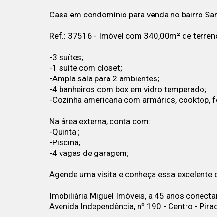
Casa em condomínio para venda no bairro Sant
Ref.: 37516 - Imóvel com 340,00m² de terren
-3 suítes;
-1 suíte com closet;
-Ampla sala para 2 ambientes;
-4 banheiros com box em vidro temperado;
-Cozinha americana com armários, cooktop, fo
Na área externa, conta com:
-Quintal;
-Piscina;
-4 vagas de garagem;
Agende uma visita e conheça essa excelente 
Imobiliária Miguel Imóveis, a 45 anos conect
Avenida Independência, nº 190 - Centro - Pira