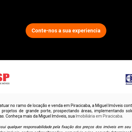
Conte-nos a sua experiencia
tuar no ramo de locação e venda em Piracicaba, a Miguel Imóveis cont
u projetos de grande porte, prospectando áreas, implementando sol
as. Conheça mais da Miguel Imóveis, sua
Imobiliária em Piracicaba
.
sui qualquer responsabilidade pela fixação dos preços dos imóveis em seu