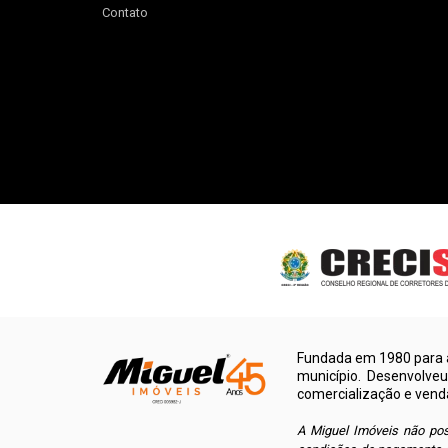
Contato
Fundada em 1980 para a
município. Desenvolve
comercialização e vend
A Miguel Imóveis não pos