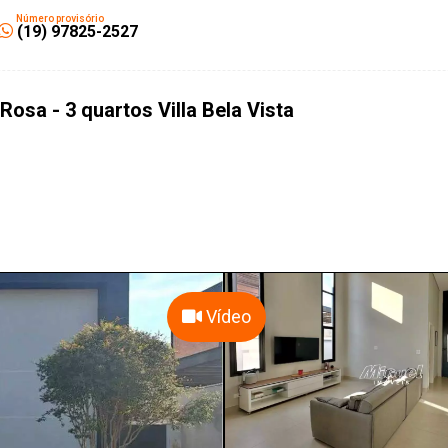
Número provisório
(19) 97825-2527
osa - 3 quartos Villa Bela Vista
Vídeo