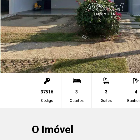
37516
3
3
4
Código
Quartos
Suites
Banhei
O Imóvel