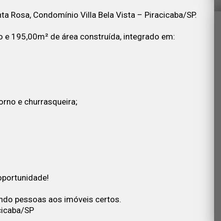
a Rosa, Condomínio Villa Bela Vista – Piracicaba/SP.
o e 195,00m² de área construída, integrado em:
rno e churrasqueira;
oportunidade!
ando pessoas aos imóveis certos.
cicaba/SP