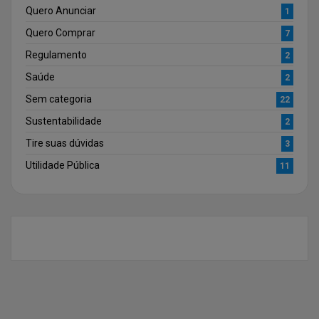
Quero Anunciar
1
Quero Comprar
7
Regulamento
2
Saúde
2
Sem categoria
22
Sustentabilidade
2
Tire suas dúvidas
3
Utilidade Pública
11