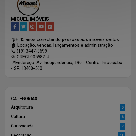
MIGUEL IMÓVEIS
🥇+ 45 anos conectando pessoas aos imóveis certos
🏠 Locação, vendas, lançamentos e administração
📞 (19) 3447-3699
📂 CRECI 005982-J
📍Endereço: Av. Independência, 190 - Centro, Piracicaba
- SP, 13400-560
CATEGORIAS
Arquitetura
5
Cultura
6
Curiosidade
7
Decoração
21