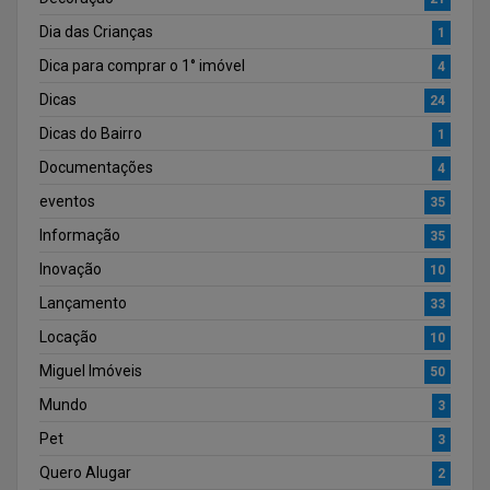
Dia das Crianças
1
Dica para comprar o 1° imóvel
4
Dicas
24
Dicas do Bairro
1
Documentações
4
eventos
35
Informação
35
Inovação
10
Lançamento
33
Locação
10
Miguel Imóveis
50
Mundo
3
Pet
3
Quero Alugar
2