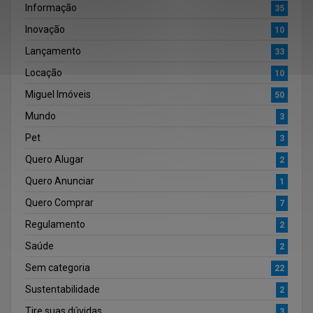
Informação
35
Inovação
10
Lançamento
33
Locação
10
Miguel Imóveis
50
Mundo
3
Pet
3
Quero Alugar
2
Quero Anunciar
1
Quero Comprar
7
Regulamento
2
Saúde
2
Sem categoria
22
Sustentabilidade
2
Tire suas dúvidas
3