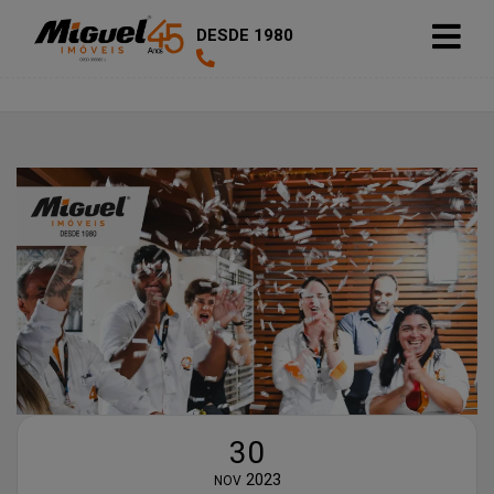
DESDE 1980
30
2023
NOV