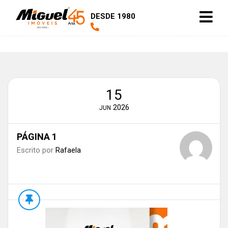
DESDE 1980
15
2026
JUN
PÁGINA 1
Escrito por
Rafaela