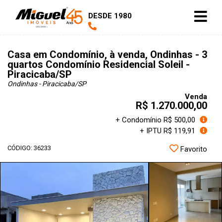
DESDE 1980
Casa em Condomínio, à venda, Ondinhas - 3
quartos Condomínio Residencial Soleil -
Piracicaba/SP
Ondinhas - Piracicaba
/SP
Venda
R$ 1.270.000,00
+ Condomínio R$ 500,00
+ IPTU R$ 119,91
CÓDIGO: 36233
Favorito