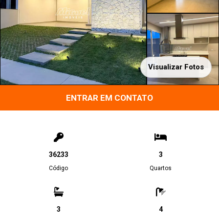
Visualizar Fotos
ENTRAR EM CONTATO
36233
3
Código
Quartos
3
4