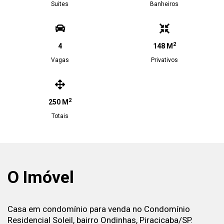
Suites
Banheiros
2
4
148 M
Vagas
Privativos
2
250 M
Totais
O Imóvel
Casa em condomínio para venda no Condomínio
Residencial Soleil, bairro Ondinhas, Piracicaba/SP.