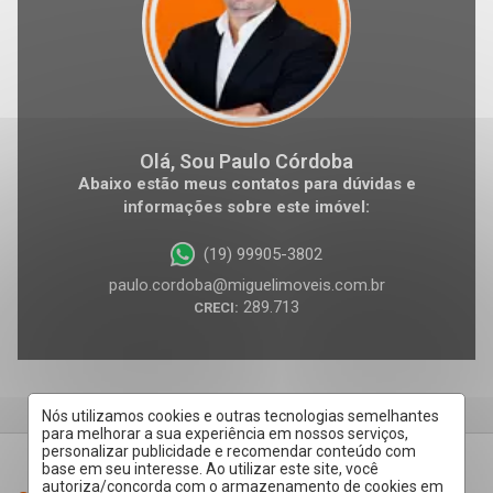
Olá, Sou Paulo Córdoba
Abaixo estão meus contatos para dúvidas e
informações sobre este imóvel:
(19) 99905-3802
paulo.cordoba@miguelimoveis.com.br
289.713
CRECI:
Nós utilizamos cookies e outras tecnologias semelhantes
para melhorar a sua experiência em nossos serviços,
personalizar publicidade e recomendar conteúdo com
base em seu interesse. Ao utilizar este site, você
autoriza/concorda com o armazenamento de cookies em