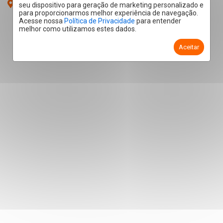
Ondinhas - Piracicaba
/SP
seu dispositivo para geração de marketing personalizado e
para proporcionarmos melhor experiência de navegação.
Acesse nossa
Política de Privacidade
para entender
melhor como utilizamos estes dados.
Aceitar