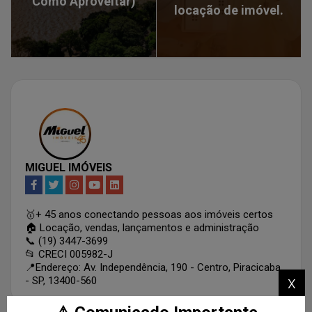
Como Aproveitar)
locação de imóvel.
MIGUEL IMÓVEIS
🥇+ 45 anos conectando pessoas aos imóveis certos
🏠 Locação, vendas, lançamentos e administração
📞 (19) 3447-3699
📂 CRECI 005982-J
📍Endereço: Av. Independência, 190 - Centro, Piracicaba
x
- SP, 13400-560