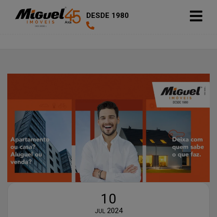
DESDE 1980
10
2024
JUL