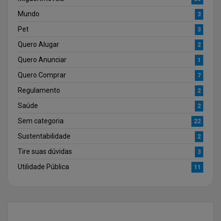
Mundo
3
Pet
3
Quero Alugar
2
Quero Anunciar
1
Quero Comprar
7
Regulamento
2
Saúde
2
Sem categoria
22
Sustentabilidade
2
Tire suas dúvidas
3
Utilidade Pública
11