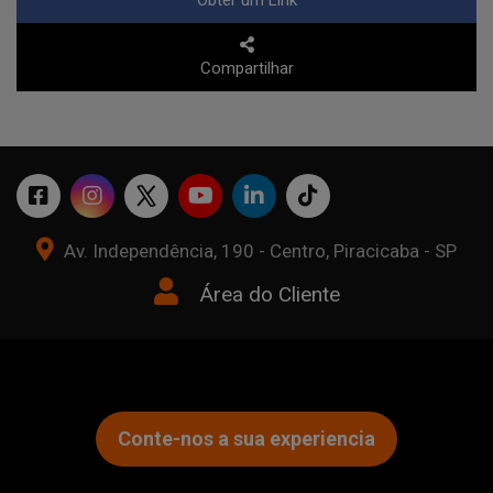
Obter um Link
Compartilhar
Av. Independência, 190 - Centro, Piracicaba - SP
Área do Cliente
Conte-nos a sua experiencia