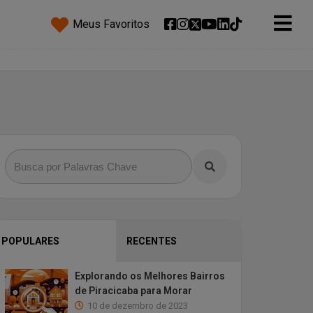
Meus Favoritos
POPULARES
RECENTES
Explorando os Melhores Bairros
de Piracicaba para Morar
10 de dezembro de 2023