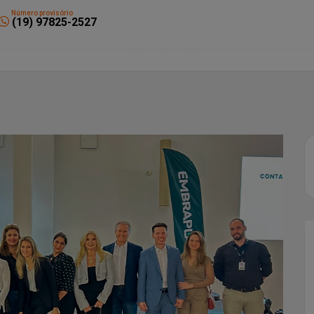
Número provisório
(19) 97825-2527