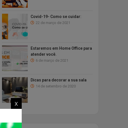
Covid-19- Como se cuidar:
22 de março de 2021
Estaremos em Home Office para
atender você.
6 de março de 2021
Dicas para decorar a sua sala
14 de setembro de 2020
x