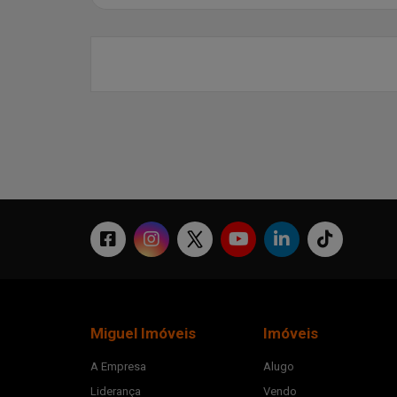
Miguel Imóveis
Imóveis
A Empresa
Alugo
Liderança
Vendo