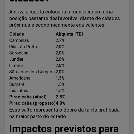
A nova alíquota colocaria o município em uma
posição bastante desfavorável diante de cidades
próximas e economicamente equivalentes:
Cidade
Alíquota ITBI
Campinas
2,7%
Ribeirão Preto
2,0%
Sorocaba
2,0%
Jundiaí
2,0%
Limeira
2,0%
São José dos Campos
2,0%
Americana
1,5%
Sumaré
1,5%
Indaiatuba
1,5%
Piracicaba (atual)
2,5%
Piracicaba (proposto)
4,0%
Esse salto representa o dobro da tarifa praticada
na maior parte do estado.
Impactos previstos para