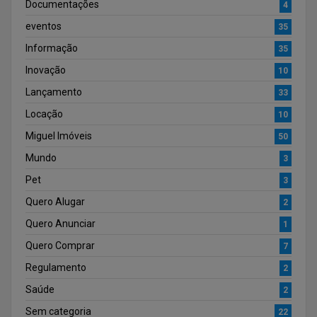
Documentações
4
eventos
35
Informação
35
Inovação
10
Lançamento
33
Locação
10
Miguel Imóveis
50
Mundo
3
Pet
3
Quero Alugar
2
Quero Anunciar
1
Quero Comprar
7
Regulamento
2
Saúde
2
Sem categoria
22