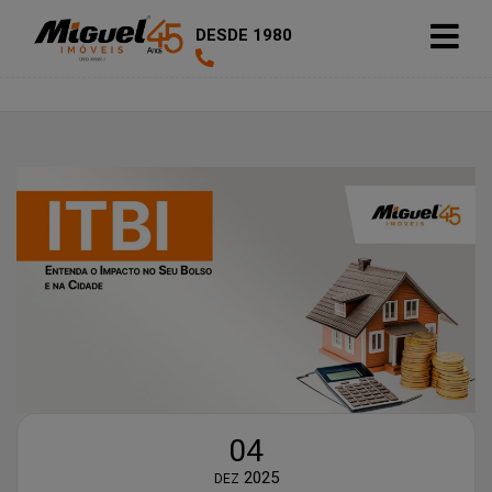
DESDE 1980
04
2025
DEZ