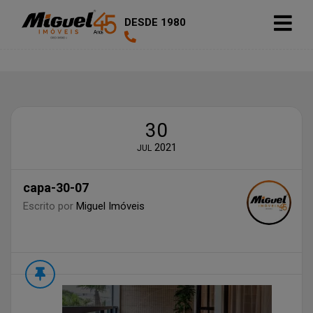
DESDE 1980
30
2021
JUL
capa-30-07
Escrito por
Miguel Imóveis