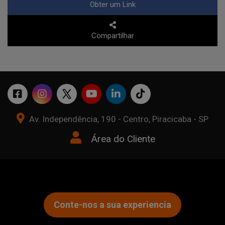
Obter um Link
Compartilhar
Av. Independência, 190 - Centro, Piracicaba - SP
Área do Cliente
Conte-nos a sua experiencia