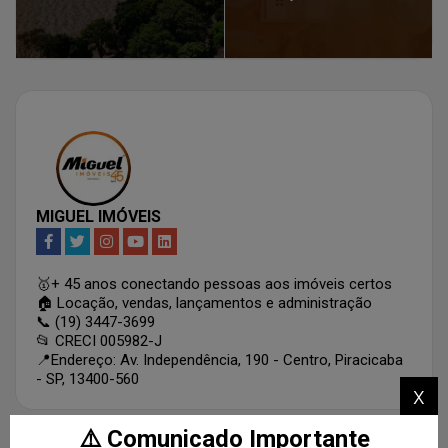
MIGUEL IMÓVEIS
🥇+ 45 anos conectando pessoas aos imóveis certos
🏠 Locação, vendas, lançamentos e administração
📞 (19) 3447-3699
📂 CRECI 005982-J
📍Endereço: Av. Independência, 190 - Centro, Piracicaba
- SP, 13400-560
x
⚠️ Comunicado Importante