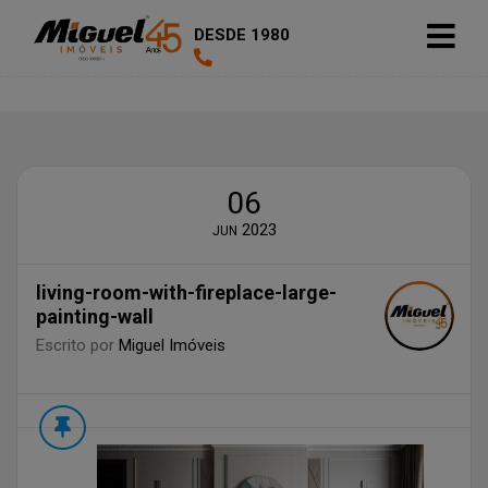
DESDE 1980
06
2023
JUN
living-room-with-fireplace-large-
painting-wall
Escrito por
Miguel Imóveis