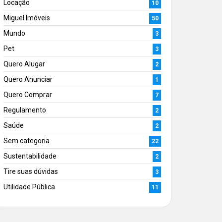
Locação
10
Miguel Imóveis
50
Mundo
3
Pet
3
Quero Alugar
2
Quero Anunciar
1
Quero Comprar
7
Regulamento
2
Saúde
2
Sem categoria
22
Sustentabilidade
2
Tire suas dúvidas
3
Utilidade Pública
11