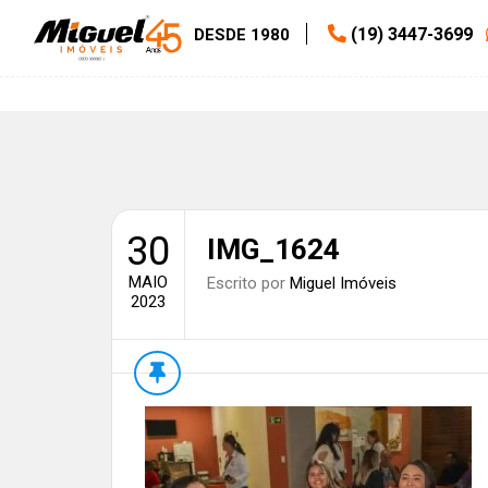
(19) 3447-3699
DESDE 1980
30
IMG_1624
MAIO
Escrito por
Miguel Imóveis
2023