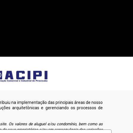
ribuiu na implementação das principais áreas de nosso
uções arquitetônicas e gerenciando os processos de
 site. Os valores de aluguel e/ou condomínio, bem como as
o de seus proprietários e/ou em consequência das variações