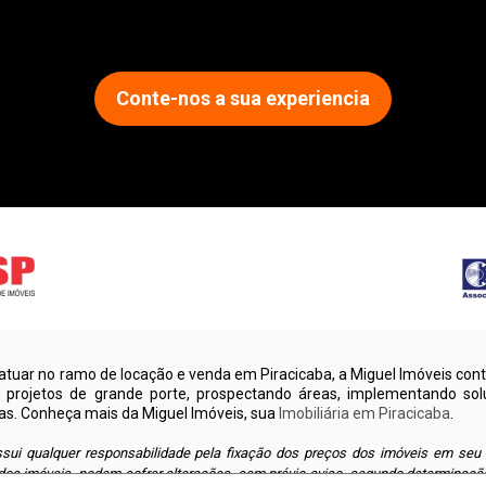
Conte-nos a sua experiencia
tuar no ramo de locação e venda em Piracicaba, a Miguel Imóveis cont
u projetos de grande porte, prospectando áreas, implementando sol
as. Conheça mais da Miguel Imóveis, sua
Imobiliária em Piracicaba
.
sui qualquer responsabilidade pela fixação dos preços dos imóveis em seu
os imóveis, podem sofrer alterações, sem prévio aviso, segundo determinaçã