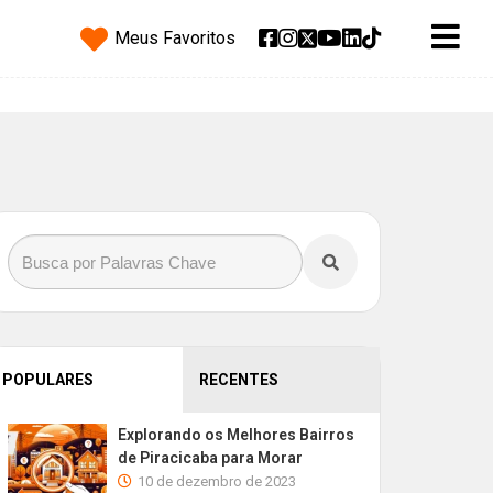
Meus Favoritos
POPULARES
RECENTES
Explorando os Melhores Bairros
de Piracicaba para Morar
10 de dezembro de 2023