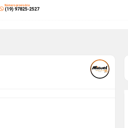
Número provisório
(19) 97825-2527