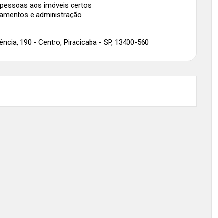
pessoas aos imóveis certos
çamentos e administração
ncia, 190 - Centro, Piracicaba - SP, 13400-560