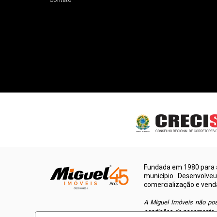
Fundada em 1980 para a
município. Desenvolve
comercialização e vend
A Miguel Imóveis não pos
condições de pagamento d