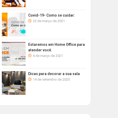
Covid-19- Como se cuidar:
22 de março de 2021
Estaremos em Home Office para
atender você.
6 de março de 2021
Dicas para decorar a sua sala
14 de setembro de 2020