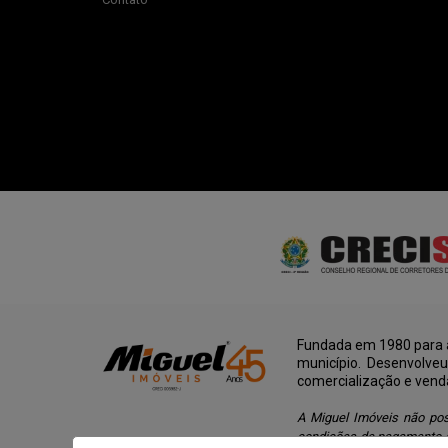
Fundada em 1980 para a
município. Desenvolve
comercialização e vend
A Miguel Imóveis não pos
condições de pagamento d