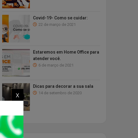
Covid-19- Como se cuidar:
22 de março de 2021
Estaremos em Home Office para
atender você.
6 de março de 2021
Dicas para decorar a sua sala
x
14 de setembro de 2020