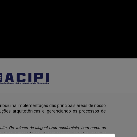
ribuiu na implementação das principais áreas de nosso
uções arquitetônicas e gerenciando os processos de
 site. Os valores de aluguel e/ou condomínio, bem como as
o de seus proprietários e/ou em consequência das variações