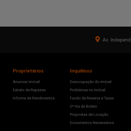
Av. Independê
Proprietários
Inquilinos
Anunciar Imóvel
Desocupação do imóvel
Extrato de Repasse
Problemas no Imóvel
Informe de Rendimentos
Fundo de Reserva e Taxas
2ª Via de Boleto
Propostas de Locação
Documentos Necessários