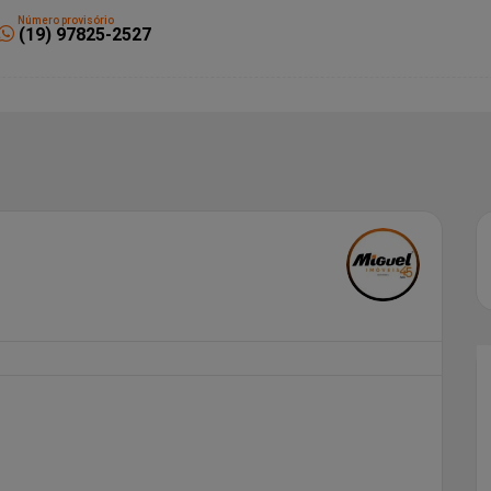
Número provisório
(19) 97825-2527