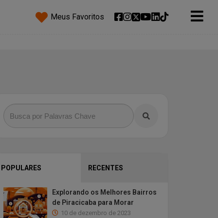
Meus Favoritos
POPULARES
RECENTES
Explorando os Melhores Bairros
de Piracicaba para Morar
10 de dezembro de 2023