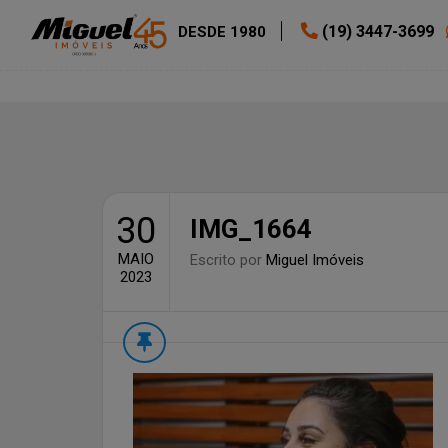
(19) 3447-3699
DESDE 1980
30
IMG_1664
MAIO
Escrito por
Miguel Imóveis
2023