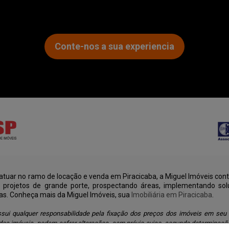
Conte-nos a sua experiencia
tuar no ramo de locação e venda em Piracicaba, a Miguel Imóveis cont
u projetos de grande porte, prospectando áreas, implementando sol
as. Conheça mais da Miguel Imóveis, sua
Imobiliária em Piracicaba
.
sui qualquer responsabilidade pela fixação dos preços dos imóveis em seu
os imóveis, podem sofrer alterações, sem prévio aviso, segundo determinaçã